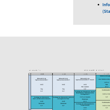
Inf
(Sta