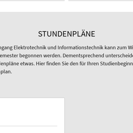
STUNDENPLÄNE
ngang Elektrotechnik und Informationstechnik kann zum W
mester begonnen werden. Dementsprechend unterscheide
pläne etwas. Hier finden Sie den für Ihren Studienbeginn
plan.