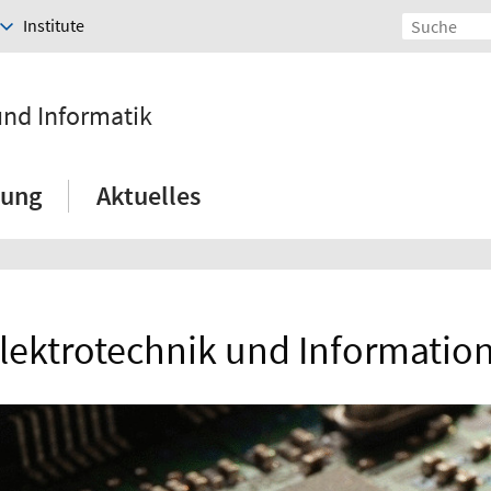
Institute
und Informatik
hung
Aktuelles
ektrotechnik und Information