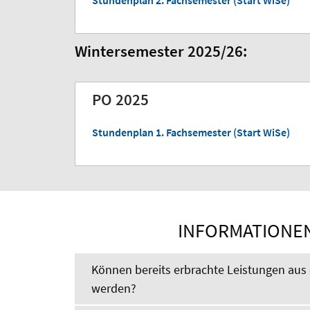
Stundenplan 2. Fachsemester (Start WiSe)
Wintersemester 2025/26:
PO 2025
Stundenplan 1. Fachsemester (Start WiSe)
INFORMATIONEN
Können bereits erbrachte Leistungen au
werden?