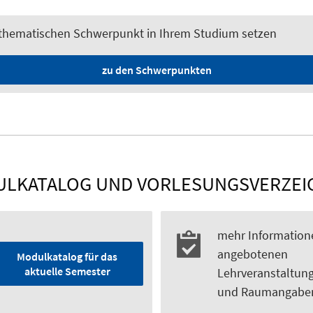
 thematischen Schwerpunkt in Ihrem Studium setzen
zu den Schwerpunkten
LKATALOG UND VORLESUNGSVERZEI
mehr Informatione
angebotenen
Modulkatalog für das
aktuelle Semester
Lehrveranstaltung
und Raumangabe