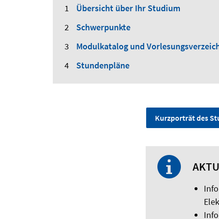
Übersicht über Ihr Studium
Schwerpunkte
Modulkatalog und Vorlesungsverzeic
Stundenpläne
Kurzporträt des S
AKTU
Inf
Elek
Inf