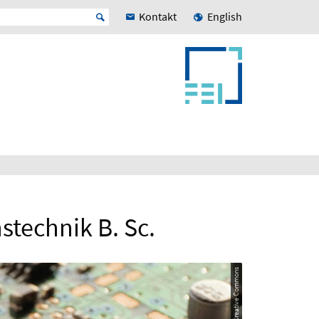
Kontakt
English
stechnik B. Sc.
© CC0 Creative Commons