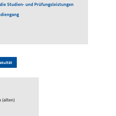
die Studien- und Prüfungsleistungen
udiengang
akultät
 (alten)