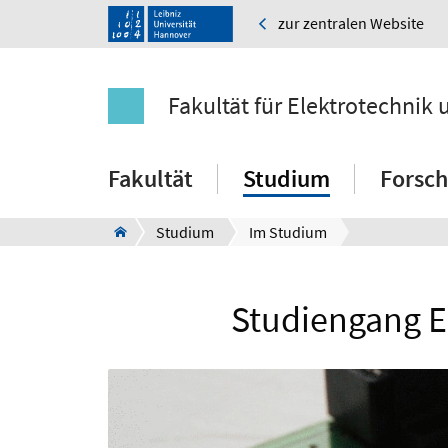
zur zentralen Website
Fakultät für Elektrotechnik 
Fakultät
Studium
Forsc
Studium
Im Studium
Studiengang El