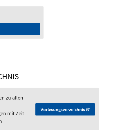
CHNIS
n zu allen
Vorlesungsverzeichnis
en mit Zeit-
n