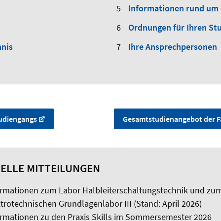
Informationen rund um 
Ordnungen für Ihren St
hnis
Ihre Ansprechpersonen
tudiengangs
Gesamtstudienangebot der F
ELLE MITTEILUNGEN
ormationen zum Labor Halbleiterschaltungstechnik und zum
trotechnischen Grundlagenlabor III (Stand: April 2026)
ormationen zu den Praxis Skills im Sommersemester 2026