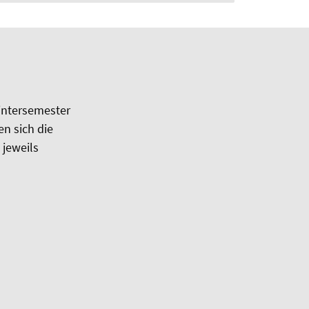
intersemester
n sich die
 jeweils