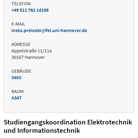
TELEFON
+49 511 762 14188
E-MAIL
inske.preissler
fei.uni-hannover.de
ADRESSE
Appelstraße 11/11a
30167 Hannover
GEBÄUDE
3403
RAUM
A347
Studiengangskoordination Elektrotechnik
und Informationstechnik