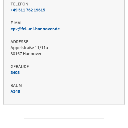
TELEFON
+49 511 762 19615
E-MAIL
epv
fei.uni-hannover.de
ADRESSE
Appelstraße 11/11a
30167 Hannover
GEBÄUDE
3403
RAUM
A348