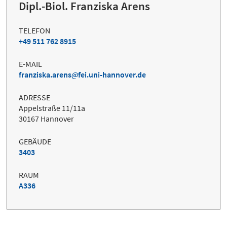
Dipl.-Biol. Franziska Arens
TELEFON
+49 511 762 8915
E-MAIL
franziska.arens
fei.uni-hannover.de
ADRESSE
Appelstraße 11/11a
30167 Hannover
GEBÄUDE
3403
RAUM
A336