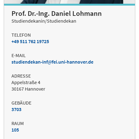
Prof. Dr.-Ing. Daniel Lohmann
Studiendekanin/Studiendekan
TELEFON
+49 511 762 19725
E-MAIL
studiendekan-inf
fei.uni-hannover.de
ADRESSE
Appelstraße 4
30167 Hannover
GEBÄUDE
3703
RAUM
105