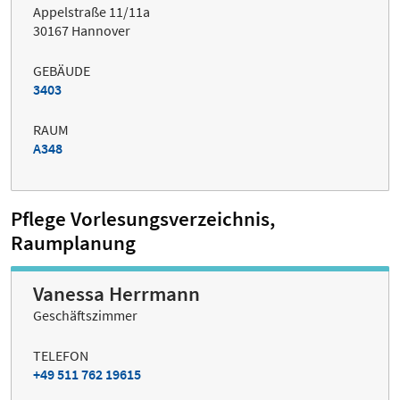
Appelstraße 11/11a
30167 Hannover
GEBÄUDE
3403
RAUM
A348
Pflege Vorlesungsverzeichnis,
Raumplanung
Vanessa Herrmann
Geschäftszimmer
TELEFON
+49 511 762 19615