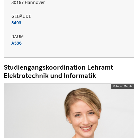
30167 Hannover
GEBÄUDE
3403
RAUM
A336
Studiengangskoordination Lehramt
Elektrotechnik und Informatik
© Julian Martitz