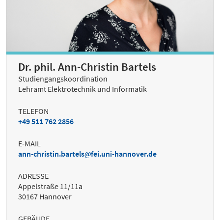
Dr. phil. Ann-Christin Bartels
Studiengangskoordination
Lehramt Elektrotechnik und Informatik
TELEFON
+49 511 762 2856
E-MAIL
ann-christin.bartels
fei.uni-hannover.de
ADRESSE
Appelstraße 11/11a
30167 Hannover
GEBÄUDE