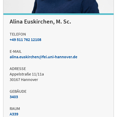
Alina Euskirchen, M. Sc.
TELEFON
+49 511 762 12108
E-MAIL
alina.euskirchen
fei.uni-hannover.de
ADRESSE
Appelstraße 11/11a
30167 Hannover
GEBÄUDE
3403
RAUM
A339