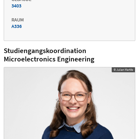
3403
RAUM
A336
Studiengangskoordination
Microelectronics Engineering
© Julian Martitz