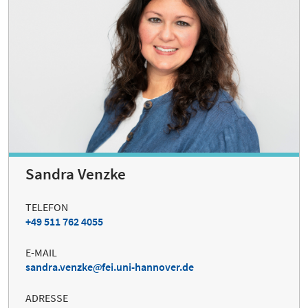
Sandra Venzke
TELEFON
+49 511 762 4055
E-MAIL
sandra.venzke
fei.uni-hannover.de
ADRESSE