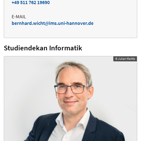
+49 511 762 19690
E-MAIL
bernhard.wicht
ims.uni-hannover.de
Studiendekan Informatik
© Julian Martitz