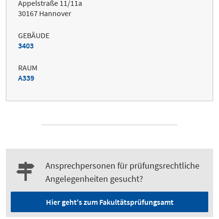
Appelstraße 11/11a
30167 Hannover
GEBÄUDE
3403
RAUM
A339
Ansprechpersonen für prüfungsrechtliche
Angelegenheiten gesucht?
Hier geht's zum Fakultätsprüfungsamt