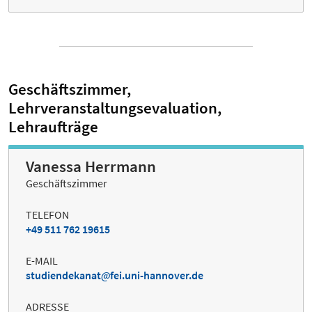
Geschäftszimmer,
Lehrveranstaltungsevaluation,
Lehraufträge
Vanessa Herrmann
Geschäftszimmer
TELEFON
+49 511 762 19615
E-MAIL
studiendekanat
fei.uni-hannover.de
ADRESSE