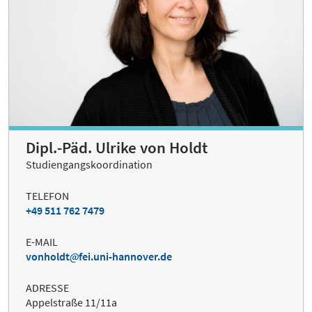
Dipl.-Päd. Ulrike von Holdt
Studiengangskoordination
TELEFON
+49 511 762 7479
E-MAIL
vonholdt
fei.uni-hannover.de
ADRESSE
Appelstraße 11/11a