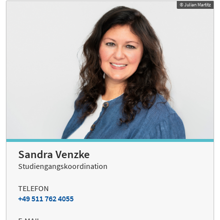
© Julian Martitz
Sandra Venzke
Studiengangskoordination
TELEFON
+49 511 762 4055