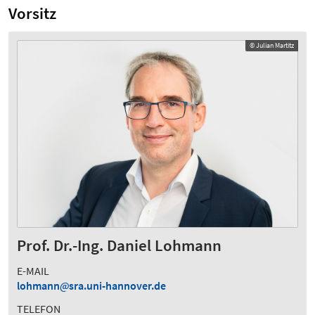
Vorsitz
© Julian Martitz
Prof. Dr.-Ing. Daniel Lohmann
E-MAIL
lohmann
sra.uni-hannover.de
TELEFON