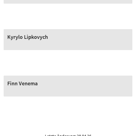
Kyrylo Lipkovych
Finn Venema
Letzte Änderung: 28.04.26