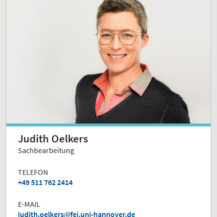
Judith Oelkers
Sachbearbeitung
TELEFON
+49 511 762 2414
E-MAIL
judith.oelkers
fei.uni-hannover.de