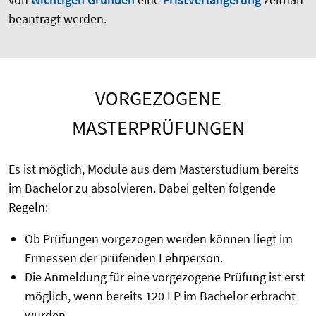
beantragt werden.
VORGEZOGENE
MASTERPRÜFUNGEN
Es ist möglich, Module aus dem Masterstudium bereits
im Bachelor zu absolvieren. Dabei gelten folgende
Regeln:
Ob Prüfungen vorgezogen werden können liegt im
Ermessen der prüfenden Lehrperson.
Die Anmeldung für eine vorgezogene Prüfung ist erst
möglich, wenn bereits 120 LP im Bachelor erbracht
wurden.