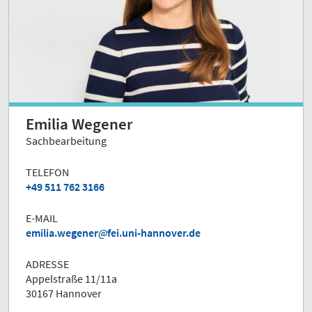
Emilia Wegener
Sachbearbeitung
TELEFON
+49 511 762 3166
E-MAIL
emilia.wegener
fei.uni-hannover.de
ADRESSE
Appelstraße 11/11a
30167 Hannover