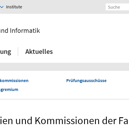
Institute
und Informatik
hung
Aktuelles
nkommissionen
Prüfungsausschüsse
sgremium
en und Kommissionen der Fa