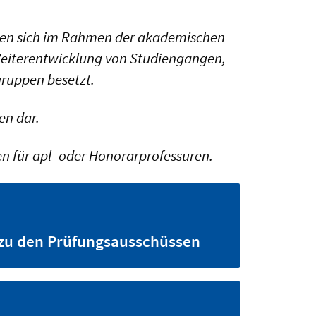
tigen sich im Rahmen der akademischen
Weiterentwicklung von Studiengängen,
gruppen besetzt.
en dar.
n für apl- oder Honorarprofessuren.
zu den Prüfungsausschüssen