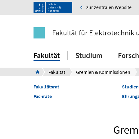
zur zentralen Website
Fakultät für Elektrotechnik 
Fakultät
Studium
Forsc
Fakultät
Gremien & Kommissionen
Fakultätsrat
Studie
Fachräte
Ehrung
Gremi