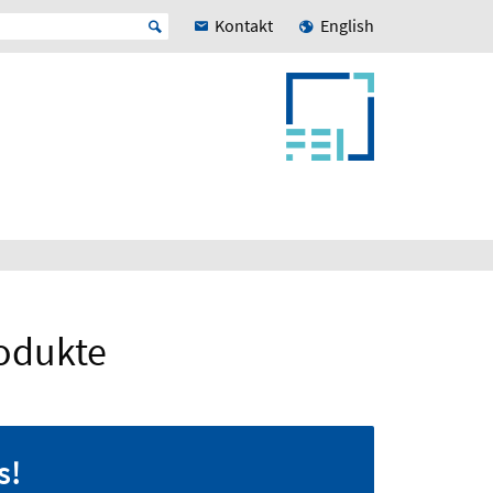
Kontakt
English
rodukte
s!