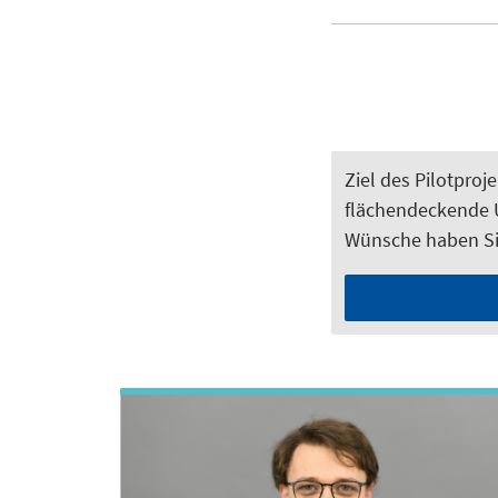
Ziel des Pilotpro
flächendeckende U
Wünsche haben S