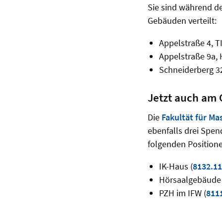
Sie sind während d
Gebäuden verteilt:
Appelstraße 4, 
Appelstraße 9a,
Schneiderberg 3
Jetzt auch am
Die
Fakultät für M
ebenfalls drei Spe
folgenden Position
IK-Haus (
8132.11
Hörsaalgebäude 
PZH im IFW (
811