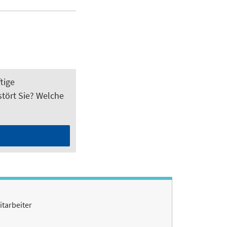
tige
tört Sie? Welche
itarbeiter