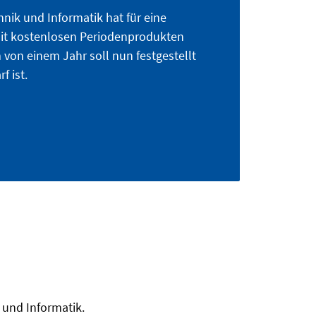
hnik und Informatik hat für eine
mit kostenlosen Periodenprodukten
m von einem Jahr soll nun festgestellt
f ist.
 und Informatik.