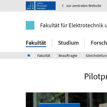
zur zentralen Website
Fakultät für Elektrotechnik 
Fakultät
Studium
Forsc
Fakultät
Beauftragte
Pilotp