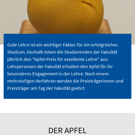
Gute Lehre ist ein wichtiger Faktor für ein erfolgreiches
Studium. Deshalb loben die Studierenden der Fakultät
jährlich den "Apfel-Preis für exzellente Lehre" aus.
Lehrpersonen der Fakultät erhalten den Apfel für ihr
besonderes Engagement in der Lehre. Nach einem
mehrstufigen Verfahren werden die Preisträgerinnen und
Preisträger am Tag der Fakultät geehrt.
DER APFEL