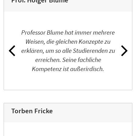
Prof. Holger Blume
Professor Blume hat immer mehrere
Weisen, die gleichen Konzepte zu
erklären, um so alle Studierenden zu
erreichen. Seine fachliche
Kompetenz ist außerirdisch.
Torben Fricke