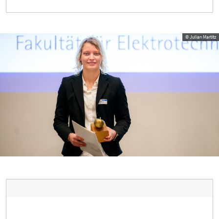
© Julian Martitz