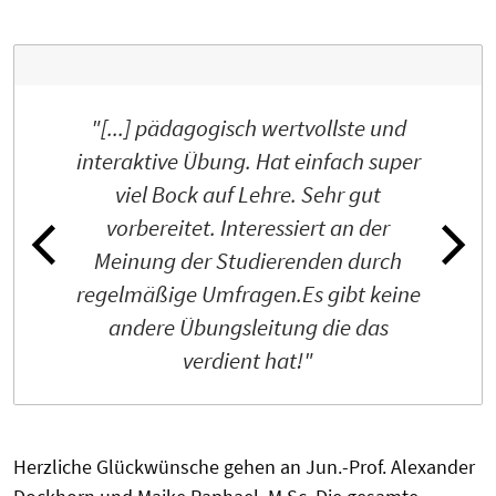
"[...] pädagogisch wertvollste und
interaktive Übung. Hat einfach super
viel Bock auf Lehre. Sehr gut
vorbereitet. Interessiert an der
Meinung der Studierenden durch
regelmäßige Umfragen.Es gibt keine
andere Übungsleitung die das
verdient hat!"
Herzliche Glückwünsche gehen an Jun.-Prof. Alexander