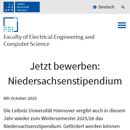
Deutsch
Faculty of Electrical Engineering and
Computer Science
Jetzt bewerben:
Niedersachsenstipendium
8th October 2025
Die Leibniz Universität Hannover vergibt auch in diesem
Jahr wieder zum Wintersemester 202
5
/2
6
das
Niedersachsenstipendium. Gefördert werden können