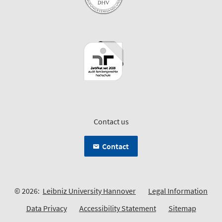
Contact us
Contact
© 2026:
Leibniz University Hannover
Legal Information
Data Privacy
Accessibility Statement
Sitemap