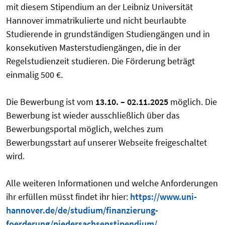
mit diesem Stipendium an der Leibniz Universität
Hannover immatrikulierte und nicht beurlaubte
Studierende in grundständigen Studiengängen und in
konsekutiven Masterstudiengängen, die in der
Regelstudienzeit studieren. Die Förderung beträgt
einmalig 500 €.
Die Bewerbung ist vom
1
3
.10. –
02
.1
1.
202
5
möglich. Die
Bewerbung ist wieder ausschließlich über das
Bewerbungsportal möglich, welches zum
Bewerbungsstart auf unserer Webseite freigeschaltet
wird.
Alle weiteren Informationen und welche Anforderungen
ihr erfüllen müsst findet ihr hier:
https://www.uni-
hannover.de/de/studium/finanzierung-
foerderung/niedersachsenstipendium/